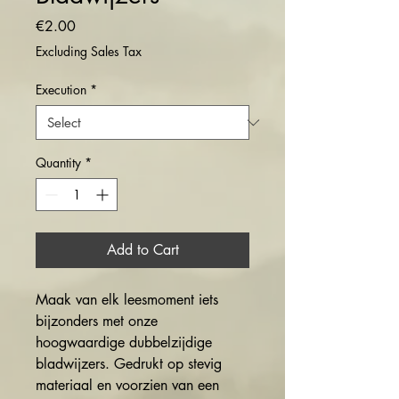
Price
€2.00
Excluding Sales Tax
Execution
*
Quantity
*
Add to Cart
Maak van elk leesmoment iets
bijzonders met onze
hoogwaardige dubbelzijdige
bladwijzers. Gedrukt op stevig
materiaal en voorzien van een