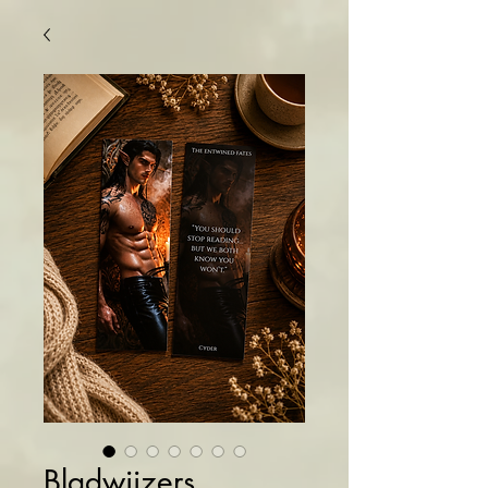
Bladwijzers