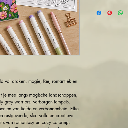
 vol draken, magie, fae, romantiek en
mt je mee langs magische landschappen,
y grey warriors, verborgen tempels,
enten van liefde en verbondenheid. Elke
n rustgevende, sfeervolle en creatieve
bers van romantasy en cozy coloring.