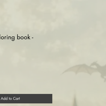
oring book -
Add to Cart