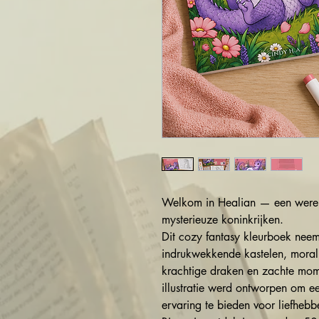
Welkom in Healian — een wereld
mysterieuze koninkrijken.
Dit cozy fantasy kleurboek nee
indrukwekkende kastelen, morall
krachtige draken en zachte mom
illustratie werd ontworpen om ee
ervaring te bieden voor liefheb