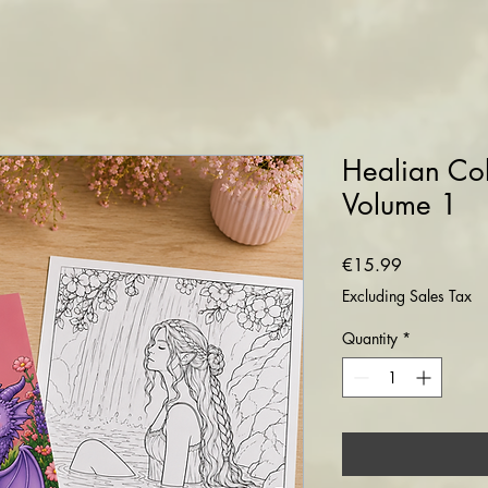
Healian Col
Volume 1
Price
€15.99
Excluding Sales Tax
Quantity
*