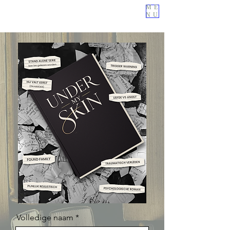
ME
NU
Volledige naam