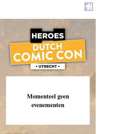
ME
NU
Momenteel geen
evenementen